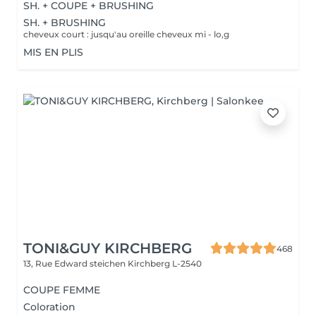
SH. + COUPE + BRUSHING
SH. + BRUSHING
cheveux court : jusqu'au oreille cheveux mi - lo,g
MIS EN PLIS
TONI&GUY KIRCHBERG
468
13, Rue Edward steichen
Kirchberg L-2540
COUPE FEMME
Coloration