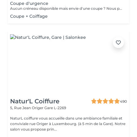
Coupe d'urgence
Aucun créneau disponible mais envie d'une coupe ? Nous pouvons vous proposer un rendez-vous avant ou après nos horaires, ou durant la pause. Pour cette prestation, merci de contacter directement le shop.
Coupe + Coiffage
Natur'L Coiffure
490
5, Rue Jean Origer
Gare L-2269
NaturL coiffure vous accueille dans une ambiance familiale et
conviviale rue Origer à Luxembourg. (à 5 min de la Gare). Notre
salon vous propose prin...