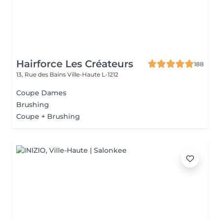
Hairforce Les Créateurs
188
13, Rue des Bains
Ville-Haute L-1212
Coupe Dames
Brushing
Coupe + Brushing