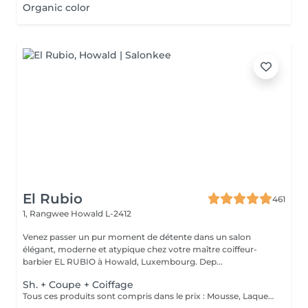
Organic color
El Rubio
461
1, Rangwee
Howald L-2412
Venez passer un pur moment de détente dans un salon
élégant, moderne et atypique chez votre maître coiffeur-
barbier EL RUBIO à Howald, Luxembourg. Dep...
Sh. + Coupe + Coiffage
Tous ces produits sont compris dans le prix : Mousse, Laque, Gel, Soin démêlant, Shampoing spécifique. Tous les produits que nous utilisons sont des produits de qualité professionnelle.