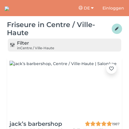
DE
Einloggen
Friseure
in
Centre / Ville-
Haute
Filter
in
Centre / Ville-Haute
jack’s barbershop
1987