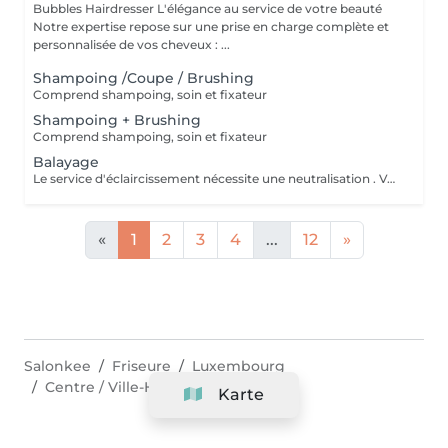
Bubbles Hairdresser L'élégance au service de votre beauté
Notre expertise repose sur une prise en charge complète et
personnalisée de vos cheveux : ...
Shampoing /Coupe / Brushing
Comprend shampoing, soin et fixateur
Shampoing + Brushing
Comprend shampoing, soin et fixateur
Balayage
Le service d'éclaircissement nécessite une neutralisation . Veuillez cliquer sur le service Patine/Gloss
«
1
2
3
4
...
12
»
Salonkee
Friseure
Luxembourg
Centre / Ville-Haute
Karte