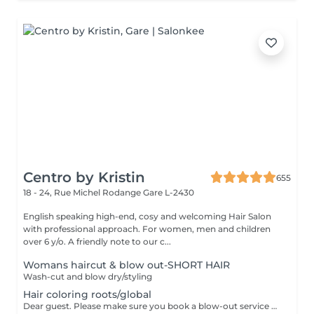
Centro by Kristin
655
18 - 24, Rue Michel Rodange
Gare L-2430
English speaking high-end, cosy and welcoming Hair Salon
with professional approach. For women, men and children
over 6 y/o. A friendly note to our c...
Womans haircut & blow out-SHORT HAIR
Wash-cut and blow dry/styling
Hair coloring roots/global
Dear guest. Please make sure you book a blow-out service after your color service, that is additional 30 minutes to the total service. Thank you for understanding. Team Centro