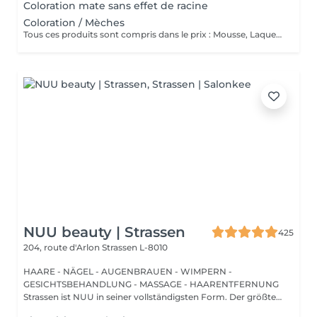
Coloration mate sans effet de racine
Coloration / Mèches
Tous ces produits sont compris dans le prix : Mousse, Laque, Gel, Soin démêlant, Shampoing spécifique. Tous les produits que nous utilisons sont des produits de qualité professionnelle.
NUU beauty | Strassen
425
204, route d'Arlon
Strassen L-8010
HAARE - NÄGEL - AUGENBRAUEN - WIMPERN -
GESICHTSBEHANDLUNG - MASSAGE - HAARENTFERNUNG
Strassen ist NUU in seiner vollständigsten Form. Der größte
Sal...