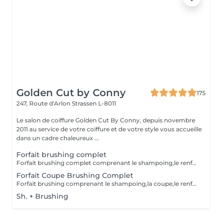
Golden Cut by Conny
175
247, Route d'Arlon
Strassen L-8011
Le salon de coiffure Golden Cut By Conny, depuis novembre
2011 au service de votre coiffure et de votre style vous accueille
dans un cadre chaleureux ...
Forfait brushing complet
Forfait brushing complet comprenant le shampoing,le renforçateur/protecteur,le brushin et le finish(hors soins)
Forfait Coupe Brushing Complet
Forfait brushing comprenant le shampoing,la coupe,le renforçateur/protecteur,le brushing et le finish(hors soins)
Sh. + Brushing