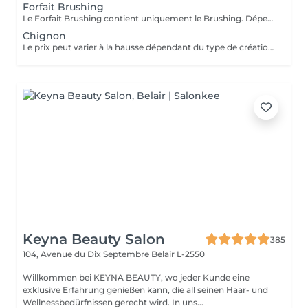
Forfait Brushing
Le Forfait Brushing contient uniquement le Brushing. Dépendant de la longueur des cheveux, le prix peut varier. En cas de questions veuillez appeler au +352 26 31 07 11.
Chignon
Le prix peut varier à la hausse dépendant du type de création finalement réalisée.
Keyna Beauty Salon
385
104, Avenue du Dix Septembre
Belair L-2550
Willkommen bei KEYNA BEAUTY, wo jeder Kunde eine
exklusive Erfahrung genießen kann, die all seinen Haar- und
Wellnessbedürfnissen gerecht wird. In uns...