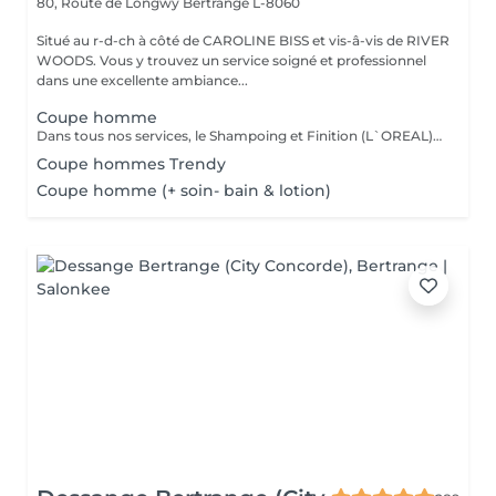
80, Route de Longwy
Bertrange L-8060
Situé au r-d-ch à côté de CAROLINE BISS et vis-â-vis de RIVER
WOODS. Vous y trouvez un service soigné et professionnel
dans une excellente ambiance...
Coupe homme
Dans tous nos services, le Shampoing et Finition (L`OREAL)sont compris.
Coupe hommes Trendy
Coupe homme (+ soin- bain & lotion)