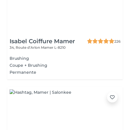
Isabel Coiffure Mamer
226
34, Route d’Arlon
Mamer L-8210
Brushing
Coupe + Brushing
Permanente