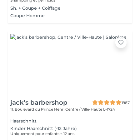
Shampoing et gel inclus
Sh. + Coupe + Coiffage
Coupe Homme
jack’s barbershop
1987
11, Boulevard du Prince Henri
Centre / Ville-Haute L-1724
Haarschnitt
Kinder Haarschnitt (-12 Jahre)
Uniquement pour enfants < 12 ans.