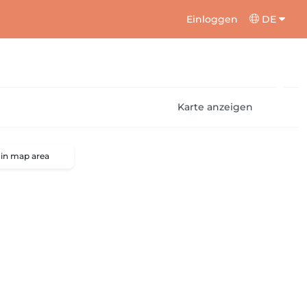
Einloggen
DE
Karte anzeigen
 in map area