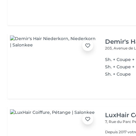
Demir's H
203, Avenue de 
Sh. + Coupe + 
Sh. + Coupe +
Sh. + Coupe
LuxHair C
7, Rue du Parc
P
Depuis 2017 votr