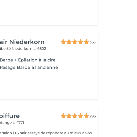
air Niederkorn
363
Liberté
Niederkorn L-4602
Barbe + Épilation à la cire
 Rasage Barbe à l'ancienne
oiffure
296
étange L-4771
e salon Luxhair essaye de répondre au mieux à vos