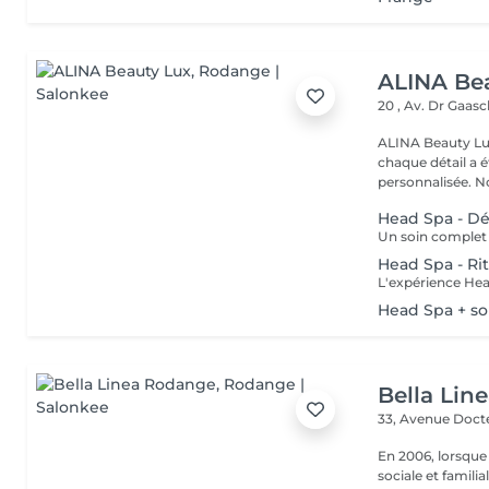
ALINA Be
20 , Av. Dr Gaas
ALINA Beauty Lux
chaque détail a 
personnal
Head Spa - Dé
Head Spa - Ri
Head Spa + so
Bella Lin
33, Avenue Doct
En 2006, lorsque
sociale et familia