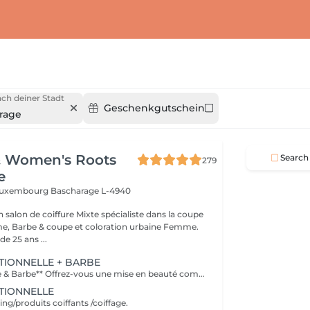
ch deiner Stadt
Geschenkgutschein
rage
& Women's Roots
Search
279
e
 Luxembourg
Bascharage L-4940
alon de coiffure Mixte spécialiste dans la coupe
 Barbe & coupe et coloration urbaine Femme.
e 25 ans ...
TIONNELLE + BARBE
**Coupe Homme & Barbe** Offrez-vous une mise en beauté complète avec notre service **Coupe Homme & Barbe**, conçu pour les hommes qui souhaitent un style parfaitement maîtrisé de la tête à la barbe. La prestation débute par une **consultation personnalisée** afin de définir la coupe et la forme de barbe qui mettront le mieux en valeur votre visage. Nos experts réalisent ensuite une **coupe de cheveux précise et structurée**, suivie d'un **travail minutieux de la barbe** : taille, définition des contours et mise en forme pour un rendu propre et harmonieux. Le service se termine par un **coiffage professionnel et une finition barbe soignée** pour un résultat net, élégant et durable. L'alliance parfaite entre coupe et barbe pour un look soigné, moderne et parfaitement équilibré.
TIONNELLE
g/produits coiffants /coiffage.