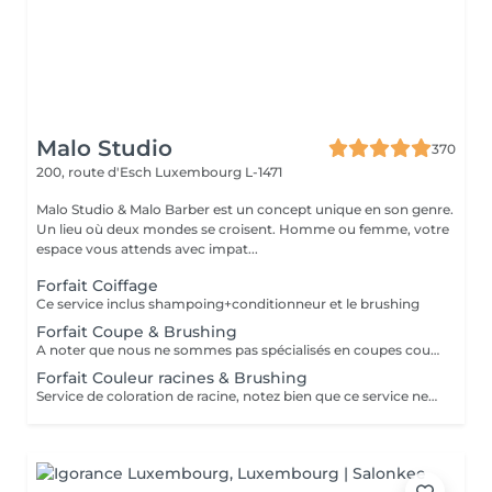
Malo Studio
370
200, route d'Esch
Luxembourg L-1471
Malo Studio & Malo Barber est un concept unique en son genre.
Un lieu où deux mondes se croisent. Homme ou femme, votre
espace vous attends avec impat...
Forfait Coiffage
Ce service inclus shampoing+conditionneur et le brushing
Forfait Coupe & Brushing
A noter que nous ne sommes pas spécialisés en coupes courtes.
Forfait Couleur racines & Brushing
Service de coloration de racine, notez bien que ce service ne permet pas d‘effectuer d’importants éclaircissements tel qu‘un balayage ou des mèches.