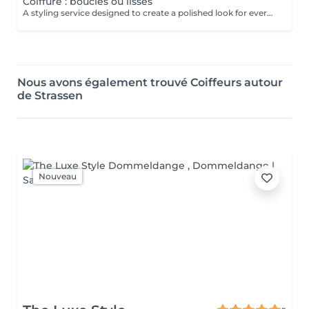
Coiffure : bouclés ou lisses
A styling service designed to create a polished look for everyday elegance or a special occasion. Depending on the desired result, the hair may be blow-dried, smoothed, waved or styled into a more defined finish. Result: beautifully styled hair with movement, shape and a finished look. Recommended frequency: as needed.
Nous avons également trouvé Coiffeurs autour
de Strassen
Nouveau