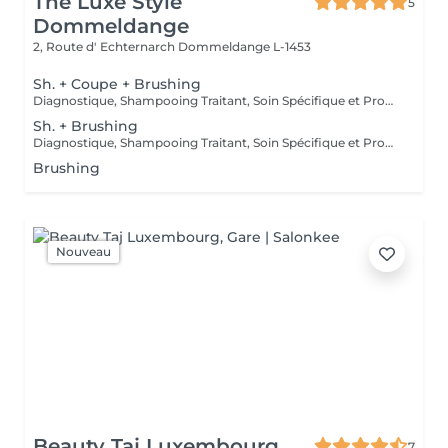
The Luxe Style
5
Dommeldange
2, Route d' Echternarch
Dommeldange L-1453
Sh. + Coupe + Brushing
Diagnostique, Shampooing Traitant, Soin Spécifique et Produits Coiffants inclus
Sh. + Brushing
Diagnostique, Shampooing Traitant, Soin Spécifique et Produits Coiffants inclus
Brushing
Nouveau
Beauty Taj Luxembourg
7