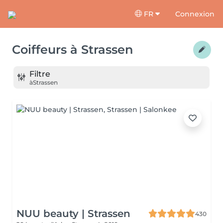
FR
Connexion
Coiffeurs
à
Strassen
Filtre
à
Strassen
NUU beauty | Strassen
430