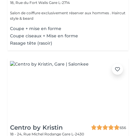
18, Rue du Fort Walis
Gare L-2714
Salon de coiffure exclusivement réserver aux hommes . Haircut
style & beard
Coupe + mise en forme
Coupe ciseaux + Mise en forme
Rasage tête (rasoir)
Centro by Kristin
656
18 - 24, Rue Michel Rodange
Gare L-2430