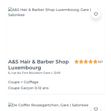
A&S Hair & Barber Shop
357
Luxembourg
6, rue du Fort Bourbon
Gare L-1249
Coupe + Coiffage
Coupe Garçon 0-12 ans