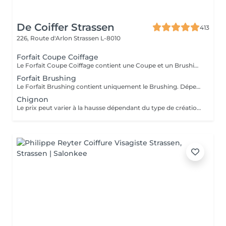
De Coiffer Strassen
413
226, Route d'Arlon
Strassen L-8010
Forfait Coupe Coiffage
Le Forfait Coupe Coiffage contient une Coupe et un Brushing. Dépendant de la longueur des cheveux, le prix peut varier. En cas de questions veuillez appeler au +352 26 31 07 11.
Forfait Brushing
Le Forfait Brushing contient uniquement le Brushing. Dépendant de la longueur des cheveux, le prix peut varier. En cas de questions veuillez appeler au +352 26 31 07 11.
Chignon
Le prix peut varier à la hausse dépendant du type de création finalement réalisée.