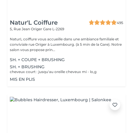
Natur'L Coiffure
495
5, Rue Jean Origer
Gare L-2269
NaturL coiffure vous accueille dans une ambiance familiale et
conviviale rue Origer à Luxembourg. (à 5 min de la Gare). Notre
salon vous propose prin...
SH. + COUPE + BRUSHING
SH. + BRUSHING
cheveux court : jusqu'au oreille cheveux mi - lo,g
MIS EN PLIS