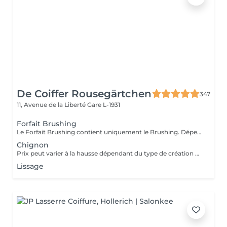
De Coiffer Rousegärtchen
347
11, Avenue de la Liberté
Gare L-1931
Forfait Brushing
Le Forfait Brushing contient uniquement le Brushing. Dépendant de la longueur des cheveux, le prix peut varier. En cas de questions veuillez appeler au +352 27 70 21 25.
Chignon
Prix peut varier à la hausse dépendant du type de création finalement réalisée.
Lissage