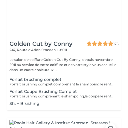
Golden Cut by Conny
175
247, Route d'Arlon
Strassen L-8011
Le salon de coiffure Golden Cut By Conny, depuis novembre
2011 au service de votre coiffure et de votre style vous accueille
dans un cadre chaleureux ...
Forfait brushing complet
Forfait brushing complet comprenant le shampoing,le renforçateur/protecteur,le brushin et le finish(hors soins)
Forfait Coupe Brushing Complet
Forfait brushing comprenant le shampoing,la coupe,le renforçateur/protecteur,le brushing et le finish(hors soins)
Sh. + Brushing