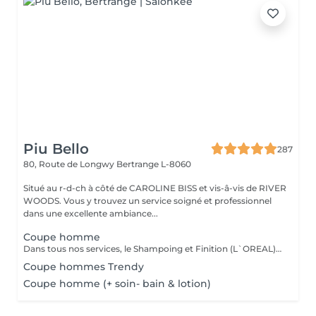
Piu Bello
287
80, Route de Longwy
Bertrange L-8060
Situé au r-d-ch à côté de CAROLINE BISS et vis-â-vis de RIVER
WOODS. Vous y trouvez un service soigné et professionnel
dans une excellente ambiance...
Coupe homme
Dans tous nos services, le Shampoing et Finition (L`OREAL)sont compris.
Coupe hommes Trendy
Coupe homme (+ soin- bain & lotion)