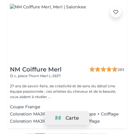
NM Coiffure Merl
283
12 c, place Thorn
Merl L-2637
27 ans de savoir-faire, de créativité et de sens du détail Une
équipe passionnée , ces artistes du cheveux et de la beauté,
vous aident à révéler ...
Coupe Frange
Coloration MAJIREL + Sh. + Soin + Coupe + Coiffage
Carte
Coloration MAJIREL + Sh. + Soin + Coiffage