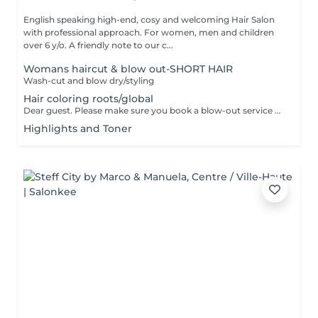
English speaking high-end, cosy and welcoming Hair Salon
with professional approach. For women, men and children
over 6 y/o. A friendly note to our c...
Womans haircut & blow out-SHORT HAIR
Wash-cut and blow dry/styling
Hair coloring roots/global
Dear guest. Please make sure you book a blow-out service after your color service, that is additional 30 minutes to the total service. Thank you for understanding. Team Centro
Highlights and Toner