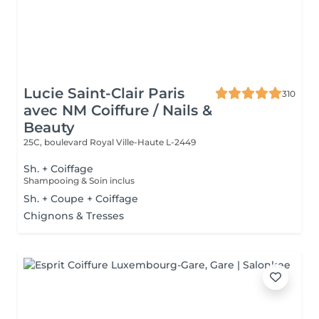
Lucie Saint-Clair Paris
310
avec NM Coiffure / Nails &
Beauty
25C, boulevard Royal
Ville-Haute L-2449
Sh. + Coiffage
Shampooing & Soin inclus
Sh. + Coupe + Coiffage
Chignons & Tresses