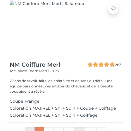
NM Coiffure Merl
283
12 c, place Thorn
Merl L-2637
27 ans de savoir-faire, de créativité et de sens du détail Une
équipe passionnée , ces artistes du cheveux et de la beauté,
vous aident à révéler ...
Coupe Frange
Coloration MAJIREL + Sh. + Soin + Coupe + Coiffage
Coloration MAJIREL + Sh. + Soin + Coiffage