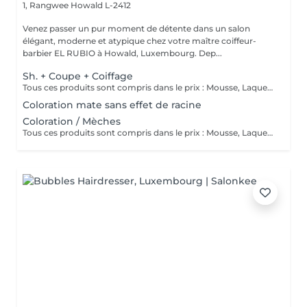
1, Rangwee
Howald L-2412
Venez passer un pur moment de détente dans un salon
élégant, moderne et atypique chez votre maître coiffeur-
barbier EL RUBIO à Howald, Luxembourg. Dep...
Sh. + Coupe + Coiffage
Tous ces produits sont compris dans le prix : Mousse, Laque, Gel, Soin démêlant, Shampoing spécifique. Tous les produits que nous utilisons sont des produits de qualité professionnelle.
Coloration mate sans effet de racine
Coloration / Mèches
Tous ces produits sont compris dans le prix : Mousse, Laque, Gel, Soin démêlant, Shampoing spécifique. Tous les produits que nous utilisons sont des produits de qualité professionnelle.