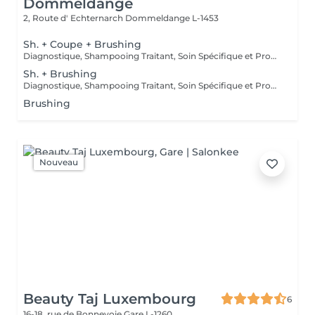
Dommeldange
2, Route d' Echternarch
Dommeldange L-1453
Sh. + Coupe + Brushing
Diagnostique, Shampooing Traitant, Soin Spécifique et Produits Coiffants inclus
Sh. + Brushing
Diagnostique, Shampooing Traitant, Soin Spécifique et Produits Coiffants inclus
Brushing
Nouveau
Beauty Taj Luxembourg
6
16-18, rue de Bonnevoie
Gare L-1260