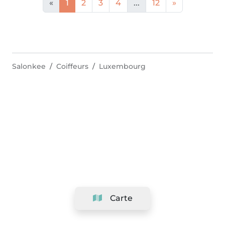
«
1
2
3
4
...
12
»
Salonkee
Coiffeurs
Luxembourg
Carte