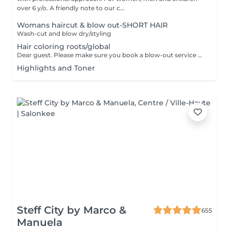
over 6 y/o. A friendly note to our c...
Womans haircut & blow out-SHORT HAIR
Wash-cut and blow dry/styling
Hair coloring roots/global
Dear guest. Please make sure you book a blow-out service after your color service, that is additional 30 minutes to the total service. Thank you for understanding. Team Centro
Highlights and Toner
Steff City by Marco &
655
Manuela