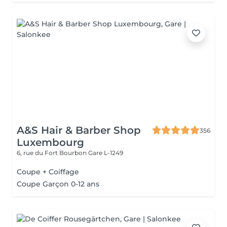
A&S Hair & Barber Shop
356
Luxembourg
6, rue du Fort Bourbon
Gare L-1249
Coupe + Coiffage
Coupe Garçon 0-12 ans