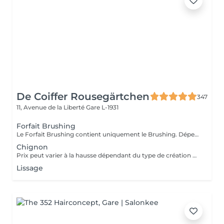
De Coiffer Rousegärtchen
347
11, Avenue de la Liberté
Gare L-1931
Forfait Brushing
Le Forfait Brushing contient uniquement le Brushing. Dépendant de la longueur des cheveux, le prix peut varier. En cas de questions veuillez appeler au +352 27 70 21 25.
Chignon
Prix peut varier à la hausse dépendant du type de création finalement réalisée.
Lissage