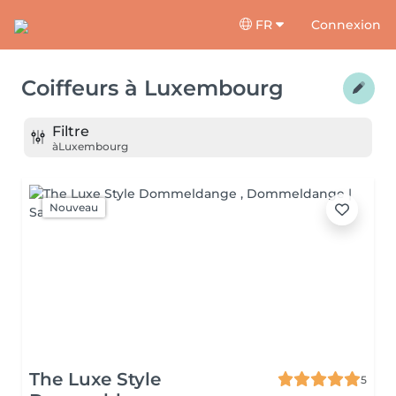
FR
Connexion
Coiffeurs
à
Luxembourg
Filtre
à
Luxembourg
Nouveau
The Luxe Style
5