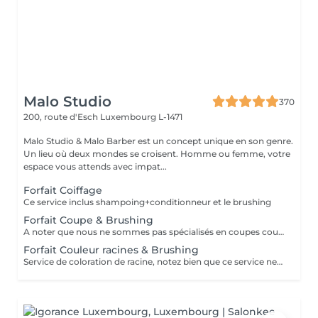
Malo Studio
370
200, route d'Esch
Luxembourg L-1471
Malo Studio & Malo Barber est un concept unique en son genre.
Un lieu où deux mondes se croisent. Homme ou femme, votre
espace vous attends avec impat...
Forfait Coiffage
Ce service inclus shampoing+conditionneur et le brushing
Forfait Coupe & Brushing
A noter que nous ne sommes pas spécialisés en coupes courtes.
Forfait Couleur racines & Brushing
Service de coloration de racine, notez bien que ce service ne permet pas d‘effectuer d’importants éclaircissements tel qu‘un balayage ou des mèches.