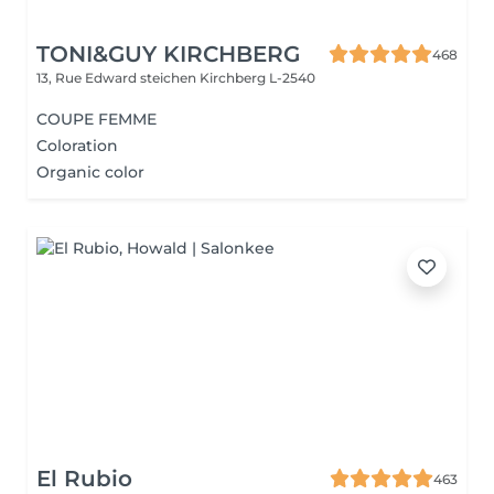
TONI&GUY KIRCHBERG
468
13, Rue Edward steichen
Kirchberg L-2540
COUPE FEMME
Coloration
Organic color
El Rubio
463