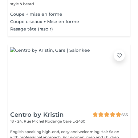
style & beard
Coupe + mise en forme
Coupe ciseaux + Mise en forme
Rasage tête (rasoir)
Centro by Kristin
655
18 - 24, Rue Michel Rodange
Gare L-2430
English speaking high-end, cosy and welcoming Hair Salon
with professional approach. For women, men and children