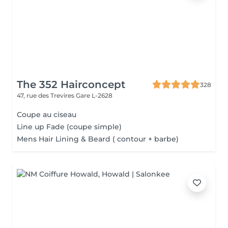
The 352 Hairconcept
328
47, rue des Trevires
Gare L-2628
Coupe au ciseau
Line up Fade (coupe simple)
Mens Hair Lining & Beard ( contour + barbe)