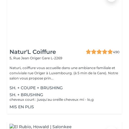
Natur'L Coiffure
490
5, Rue Jean Origer
Gare L-2269
NaturL coiffure vous accueille dans une ambiance familiale et
conviviale rue Origer à Luxembourg. (à 5 min de la Gare). Notre
salon vous propose prin...
SH. + COUPE + BRUSHING
SH. + BRUSHING
cheveux court : jusqu'au oreille cheveux mi - lo,g
MIS EN PLIS