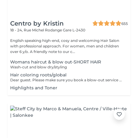
Centro by Kristin
655
18 - 24, Rue Michel Rodange
Gare L-2430
English speaking high-end, cosy and welcoming Hair Salon
with professional approach. For women, men and children
over 6 y/o. A friendly note to our c...
Womans haircut & blow out-SHORT HAIR
Wash-cut and blow dry/styling
Hair coloring roots/global
Dear guest. Please make sure you book a blow-out service after your color service, that is additional 30 minutes to the total service. Thank you for understanding. Team Centro
Highlights and Toner