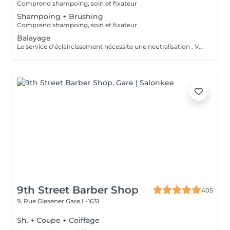
Comprend shampoing, soin et fixateur
Shampoing + Brushing
Comprend shampoing, soin et fixateur
Balayage
Le service d'éclaircissement nécessite une neutralisation . Veuillez cliquer sur le service Patine/Gloss
9th Street Barber Shop
405
9, Rue Glesener
Gare L-1631
Sh. + Coupe + Coiffage