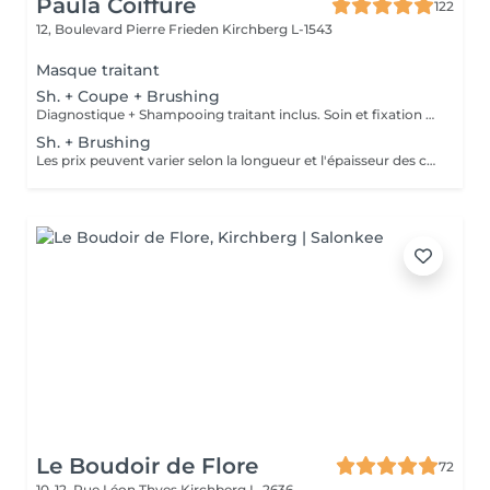
Paula Coiffure
122
12, Boulevard Pierre Frieden
Kirchberg L-1543
Masque traitant
Sh. + Coupe + Brushing
Diagnostique + Shampooing traitant inclus. Soin et fixation en supplément. Les prix peuvent varier selon la longueur et l'épaisseur des cheveux.
Sh. + Brushing
Les prix peuvent varier selon la longueur et l'épaisseur des cheveux.
Le Boudoir de Flore
72
10-12, Rue Léon Thyes
Kirchberg L-2636