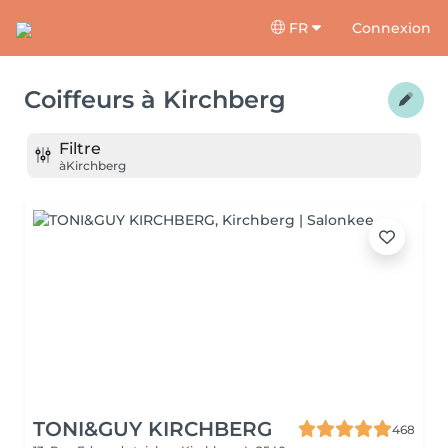
FR
Connexion
Coiffeurs
à
Kirchberg
Filtre
à
Kirchberg
TONI&GUY KIRCHBERG
468