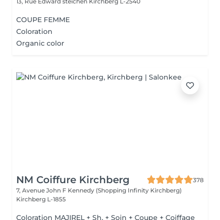
13, Rue Edward steichen
Kirchberg L-2540
COUPE FEMME
Coloration
Organic color
NM Coiffure Kirchberg
378
7, Avenue John F Kennedy (Shopping Infinity Kirchberg)
Kirchberg L-1855
Coloration MAJIREL + Sh. + Soin + Coupe + Coiffage