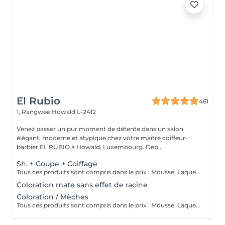
El Rubio
461
1, Rangwee
Howald L-2412
Venez passer un pur moment de détente dans un salon
élégant, moderne et atypique chez votre maître coiffeur-
barbier EL RUBIO à Howald, Luxembourg. Dep...
Sh. + Coupe + Coiffage
Tous ces produits sont compris dans le prix : Mousse, Laque, Gel, Soin démêlant, Shampoing spécifique. Tous les produits que nous utilisons sont des produits de qualité professionnelle.
Coloration mate sans effet de racine
Coloration / Mèches
Tous ces produits sont compris dans le prix : Mousse, Laque, Gel, Soin démêlant, Shampoing spécifique. Tous les produits que nous utilisons sont des produits de qualité professionnelle.