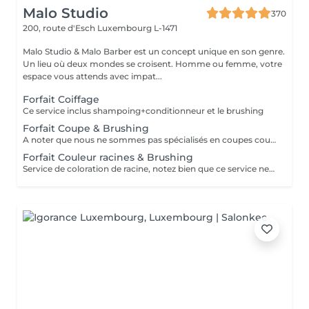
Malo Studio
370
200, route d'Esch
Luxembourg L-1471
Malo Studio & Malo Barber est un concept unique en son genre.
Un lieu où deux mondes se croisent. Homme ou femme, votre
espace vous attends avec impat...
Forfait Coiffage
Ce service inclus shampoing+conditionneur et le brushing
Forfait Coupe & Brushing
A noter que nous ne sommes pas spécialisés en coupes courtes.
Forfait Couleur racines & Brushing
Service de coloration de racine, notez bien que ce service ne permet pas d‘effectuer d’importants éclaircissements tel qu‘un balayage ou des mèches.