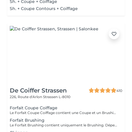
Sh. + Coupe + Coiffage
Sh. + Coupe Contours + Coiffage
De Coiffer Strassen
410
226, Route d'Arlon
Strassen L-8010
Forfait Coupe Coiffage
Le Forfait Coupe Coiffage contient une Coupe et un Brushing. Dépendant de la longueur des cheveux, le prix peut varier. En cas de questions veuillez appeler au +352 26 31 07 11.
Forfait Brushing
Le Forfait Brushing contient uniquement le Brushing. Dépendant de la longueur des cheveux, le prix peut varier. En cas de questions veuillez appeler au +352 26 31 07 11.