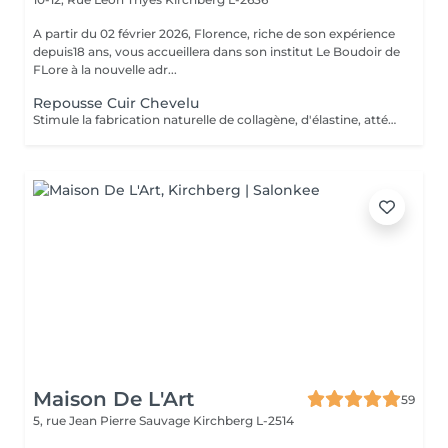
A partir du 02 février 2026, Florence, riche de son expérience
depuis18 ans, vous accueillera dans son institut Le Boudoir de
FLore à la nouvelle adr...
Repousse Cuir Chevelu
Stimule la fabrication naturelle de collagène, d'élastine, atténue ainsi les cicatrices, rides, traite les problèmes d'acné et stimule la repousse des cheveux
Maison De L'Art
59
5, rue Jean Pierre Sauvage
Kirchberg L-2514