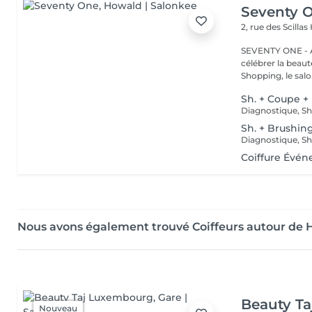
Seventy 
2, rue des Scillas
SEVENTY ONE - A
célébrer la beaut
Shopping, le salo.
Sh. + Coupe +
Sh. + Brushin
Coiffure Évé
Nous avons également trouvé Coiffeurs autour de
Beauty T
Nouveau