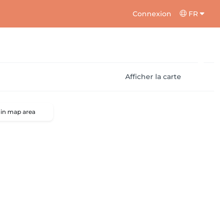
Connexion
FR
Afficher la carte
 in map area