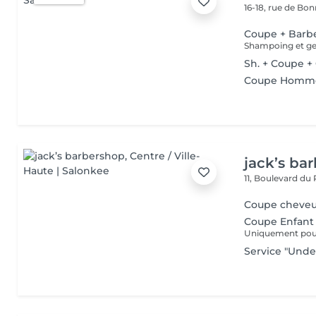
16-18, rue de Bo
Coupe + Barb
Shampoing et gel
Sh. + Coupe +
Coupe Homm
jack’s ba
11, Boulevard du
Coupe cheve
Coupe Enfant 
Uniquement pour 
Service "Unde