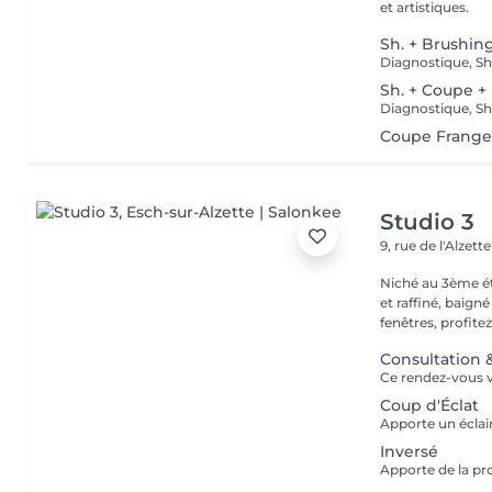
et artistiques.
Sh. + Brushin
Sh. + Coupe +
Coupe Frange
Studio 3
9, rue de l'Alzett
Niché au 3ème ét
et raffiné, baign
fenêtres, profitez 
Consultation 
Coup d'Éclat
Inversé