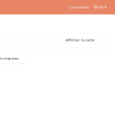
Connexion
FR
Afficher la carte
 in map area