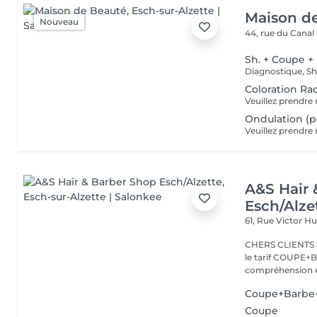
Maison d
Nouveau
44, rue du Canal
Sh. + Coupe +
Coloration Ra
Ondulation (
A&S Hair 
Esch/Alze
61, Rue Victor 
CHERS CLIENTS ,N
le tarif COUPE+B
compréhension et
Coupe+Barbe
Coupe