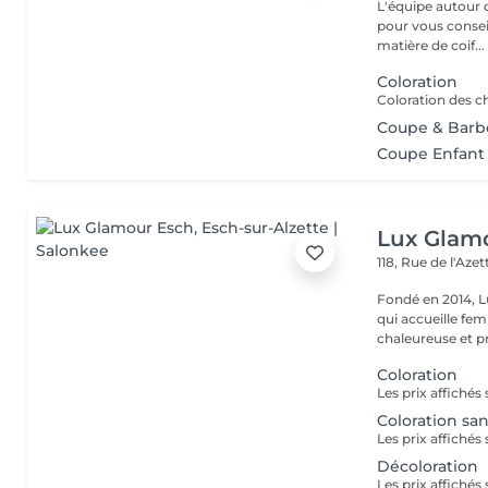
L'équipe autour d
pour vous conseil
matière de coif...
Coloration
Coupe & Barb
Coupe Enfant 
Lux Glam
118, Rue de l'Aze
Fondé en 2014, L
qui accueille f
chaleureuse et pr
Coloration
Coloration sa
Décoloration