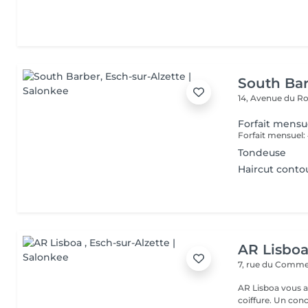
South Ba
14, Avenue du Ro
Forfait mensu
Tondeuse
Haircut conto
AR Lisbo
7, rue du Comm
AR Lisboa vous a
coiffure. Un co