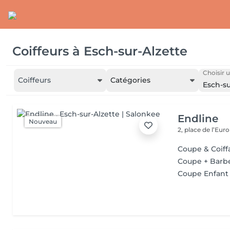
Coiffeurs
à
Esch-sur-Alzette
Choisir u
Coiffeurs
Catégories
Esch-su
Endline
Nouveau
2, place de l’Eur
Coupe & Coi
Coupe + Barb
Coupe Enfant