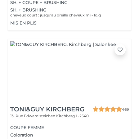
SH. + COUPE + BRUSHING
SH. + BRUSHING
cheveux court : jusqu'au oreille cheveux mi - lo,g
MIS EN PLIS
TONI&GUY KIRCHBERG
469
13, Rue Edward steichen
Kirchberg L-2540
COUPE FEMME
Coloration