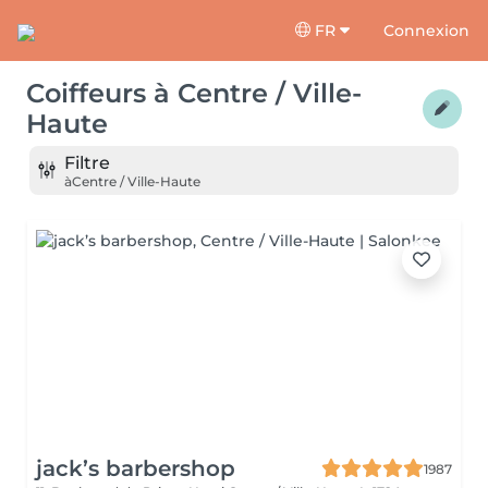
FR
Connexion
Coiffeurs
à
Centre / Ville-
Haute
Filtre
à
Centre / Ville-Haute
jack’s barbershop
1987