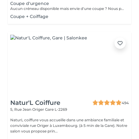
Coupe d'urgence
Aucun créneau disponible mais envie d'une coupe ? Nous pouvons vous proposer un rendez-vous avant ou après nos horaires, ou durant la pause. Pour cette prestation, merci de contacter directement le shop.
Coupe + Coiffage
Natur'L Coiffure
494
5, Rue Jean Origer
Gare L-2269
NaturL coiffure vous accueille dans une ambiance familiale et
conviviale rue Origer à Luxembourg. (à 5 min de la Gare). Notre
salon vous propose prin...