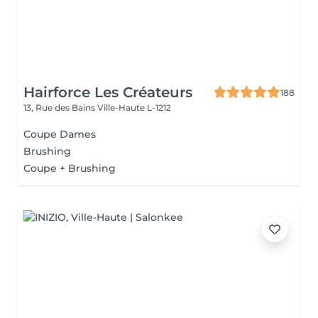
Hairforce Les Créateurs
188
13, Rue des Bains
Ville-Haute L-1212
Coupe Dames
Brushing
Coupe + Brushing