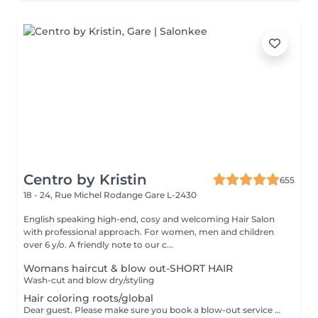
Centro by Kristin
655
18 - 24, Rue Michel Rodange
Gare L-2430
English speaking high-end, cosy and welcoming Hair Salon
with professional approach. For women, men and children
over 6 y/o. A friendly note to our c...
Womans haircut & blow out-SHORT HAIR
Wash-cut and blow dry/styling
Hair coloring roots/global
Dear guest. Please make sure you book a blow-out service after your color service, that is additional 30 minutes to the total service. Thank you for understanding. Team Centro