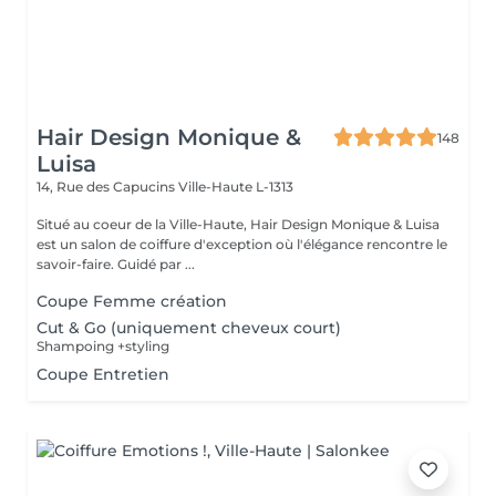
Hair Design Monique &
148
Luisa
14, Rue des Capucins
Ville-Haute L-1313
Situé au coeur de la Ville-Haute, Hair Design Monique & Luisa
est un salon de coiffure d'exception où l'élégance rencontre le
savoir-faire. Guidé par ...
Coupe Femme création
Cut & Go (uniquement cheveux court)
Shampoing +styling
Coupe Entretien