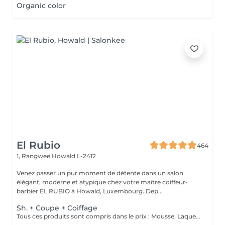
Organic color
El Rubio
464
1, Rangwee
Howald L-2412
Venez passer un pur moment de détente dans un salon
élégant, moderne et atypique chez votre maître coiffeur-
barbier EL RUBIO à Howald, Luxembourg. Dep...
Sh. + Coupe + Coiffage
Tous ces produits sont compris dans le prix : Mousse, Laque, Gel, Soin démêlant, Shampoing spécifique. Tous les produits que nous utilisons sont des produits de qualité professionnelle.