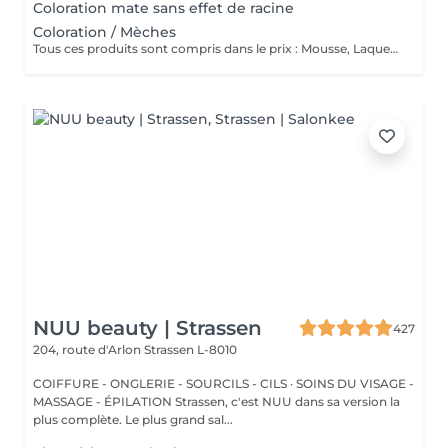
Coloration mate sans effet de racine
Coloration / Mèches
Tous ces produits sont compris dans le prix : Mousse, Laque, Gel, Soin démêlant, Shampoing spécifique. Tous les produits que nous utilisons sont des produits de qualité professionnelle.
NUU beauty | Strassen
427
204, route d'Arlon
Strassen L-8010
COIFFURE - ONGLERIE - SOURCILS - CILS · SOINS DU VISAGE -
MASSAGE - ÉPILATION Strassen, c'est NUU dans sa version la
plus complète. Le plus grand sal...