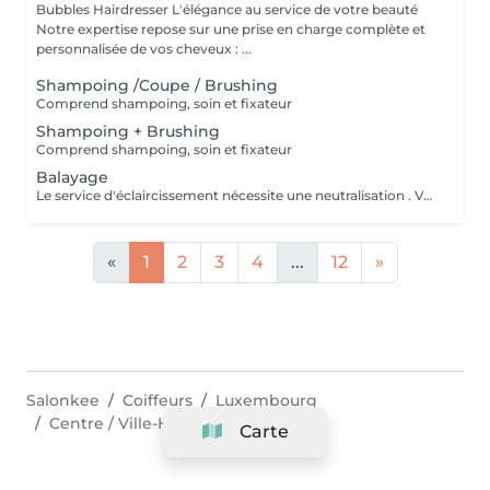
Bubbles Hairdresser L'élégance au service de votre beauté
Notre expertise repose sur une prise en charge complète et
personnalisée de vos cheveux : ...
Shampoing /Coupe / Brushing
Comprend shampoing, soin et fixateur
Shampoing + Brushing
Comprend shampoing, soin et fixateur
Balayage
Le service d'éclaircissement nécessite une neutralisation . Veuillez cliquer sur le service Patine/Gloss
«
1
2
3
4
...
12
»
Salonkee
Coiffeurs
Luxembourg
Centre / Ville-Haute
Carte