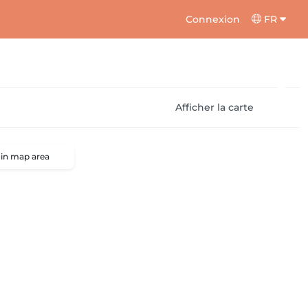
Connexion
FR
Afficher la carte
 in map area