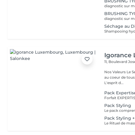
BRUSHING TYP
BRUSHING TYP
Séchage au Di
Igorance
11, Boulevard Jos
Nos Valeurs Le Service : L'excellence de la prestation de coiffure est
au coeur de tous
L'esprit d...
Pack Expertis
Pack Styling
Pack Styling 