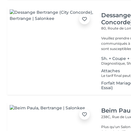
Dessange 
Concorde
80, Route de L
Veuillez prendre 
communiqués à ti
sont susceptibles
Sh. + Coupe +
Attaches
Forfait Maria
Essai)
Beim Pau
238C, Rue de L
Plus qu'un Salon 