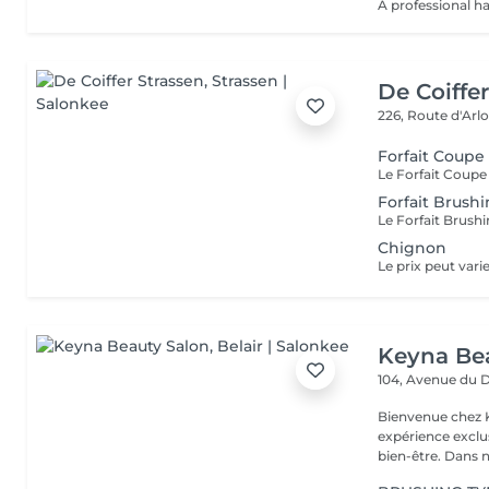
De Coiffe
226, Route d'Arl
Forfait Coupe
Forfait Brush
Chignon
Keyna Be
104, Avenue du 
Bienvenue chez K
expérience exclu
bien-être. Dans n