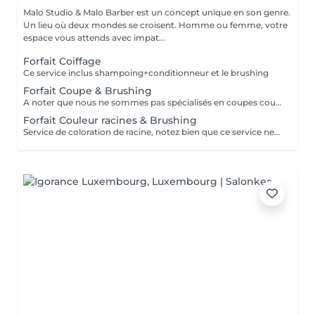
Malo Studio & Malo Barber est un concept unique en son genre.
Un lieu où deux mondes se croisent. Homme ou femme, votre
espace vous attends avec impat...
Forfait Coiffage
Ce service inclus shampoing+conditionneur et le brushing
Forfait Coupe & Brushing
A noter que nous ne sommes pas spécialisés en coupes courtes.
Forfait Couleur racines & Brushing
Service de coloration de racine, notez bien que ce service ne permet pas d‘effectuer d’importants éclaircissements tel qu‘un balayage ou des mèches.