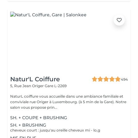
Natur'L Coiffure
494
5, Rue Jean Origer
Gare L-2269
NaturL coiffure vous accueille dans une ambiance familiale et
conviviale rue Origer à Luxembourg. (à 5 min de la Gare). Notre
salon vous propose prin...
SH. + COUPE + BRUSHING
SH. + BRUSHING
cheveux court : jusqu'au oreille cheveux mi - lo,g