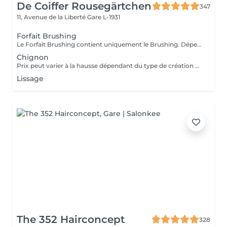
De Coiffer Rousegärtchen
347
11, Avenue de la Liberté
Gare L-1931
Forfait Brushing
Le Forfait Brushing contient uniquement le Brushing. Dépendant de la longueur des cheveux, le prix peut varier. En cas de questions veuillez appeler au +352 27 70 21 25.
Chignon
Prix peut varier à la hausse dépendant du type de création finalement réalisée.
Lissage
The 352 Hairconcept
328