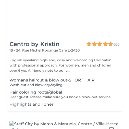
Centro by Kristin
655
18 - 24, Rue Michel Rodange
Gare L-2430
English speaking high-end, cosy and welcoming Hair Salon
with professional approach. For women, men and children
over 6 y/o. A friendly note to our c...
Womans haircut & blow out-SHORT HAIR
Wash-cut and blow dry/styling
Hair coloring roots/global
Dear guest. Please make sure you book a blow-out service after your color service, that is additional 30 minutes to the total service. Thank you for understanding. Team Centro
Highlights and Toner