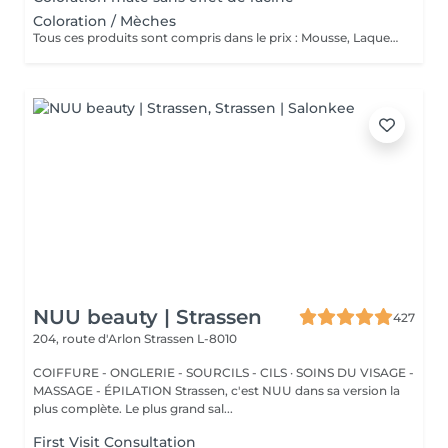
Coloration / Mèches
Tous ces produits sont compris dans le prix : Mousse, Laque, Gel, Soin démêlant, Shampoing spécifique. Tous les produits que nous utilisons sont des produits de qualité professionnelle.
NUU beauty | Strassen
427
204, route d'Arlon
Strassen L-8010
COIFFURE - ONGLERIE - SOURCILS - CILS · SOINS DU VISAGE -
MASSAGE - ÉPILATION Strassen, c'est NUU dans sa version la
plus complète. Le plus grand sal...
First Visit Consultation