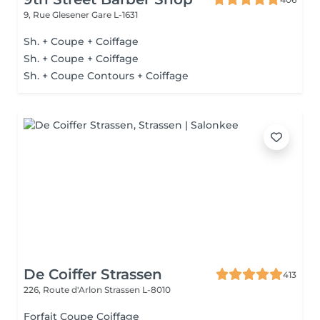
9, Rue Glesener
Gare L-1631
Sh. + Coupe + Coiffage
Sh. + Coupe + Coiffage
Sh. + Coupe Contours + Coiffage
De Coiffer Strassen
413
226, Route d'Arlon
Strassen L-8010
Forfait Coupe Coiffage