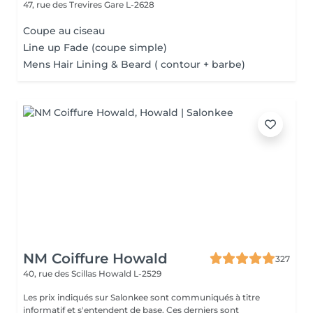
47, rue des Trevires
Gare L-2628
Coupe au ciseau
Line up Fade (coupe simple)
Mens Hair Lining & Beard ( contour + barbe)
NM Coiffure Howald
327
40, rue des Scillas
Howald L-2529
Les prix indiqués sur Salonkee sont communiqués à titre
informatif et s'entendent de base. Ces derniers sont