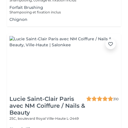
Shampooing, coiffage et fixation inclus
Forfait Brushing
Shampooing et fixation inclus
Chignon
Lucie Saint-Clair Paris
310
avec NM Coiffure / Nails &
Beauty
25C, boulevard Royal
Ville-Haute L-2449