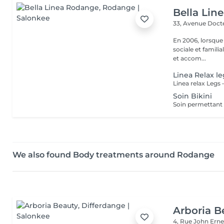
Bella Lin
33, Avenue Doct
En 2006, lorsque
sociale et familia
et accom...
Linea Relax le
Soin Bikini
We also found Body treatments around Rodange
Arboria B
4, Rue John Erne