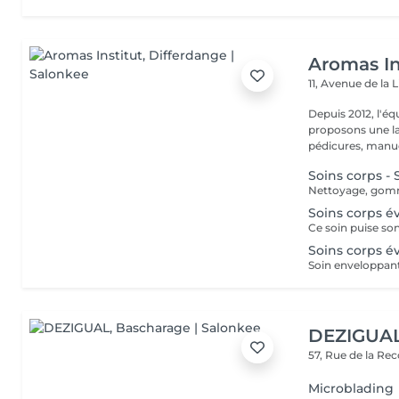
Aromas In
11, Avenue de la 
Depuis 2012, l'éq
proposons une la
pédicures, manucu
Soins corps -
Soins corps é
Soins corps év
DEZIGUA
57, Rue de la Re
Microblading