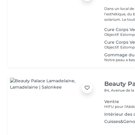
Dans un local de
l'esthétique, du 
solarium. Le tout,
Cure Corps Ve
Cure Corps Ve
Gommage du 
Beauty P
84, Avenue de la
Ventre
Intérieur des 
Cuisses&Gen