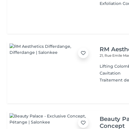
Exfoliation Co
RM Aesthe
21, Rue Emile Ma
Lifting Colom
Cavitation
Traitement de
Beauty Pa
Concept