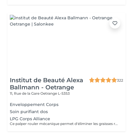
Institut de Beauté Alexa
322
Ballmann - Oetrange
11, Rue de la Gare
Oetrange L-5353
Enveloppement Corps
Soin purifiant dos
LPG Corps Alliance
Ce palper rouler mécanique permet d'éliminer les graisses résistantes à l'exercice physique et aux régimes grâce à la technologie Lipomassage. En bref il permet de : DESTOCKER, RAFFERMIR, RESCULPTER, LISSER