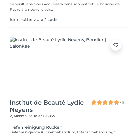
depuis18 ans, vous accueillera dans son institut Le Boudoir de
FLore à la nouvelle adr...
luminothérapie / Leds
Institut de Beauté Lydie
48
Neyens
2, Maison
Boudler L-6835
Tiefenreinigung Rücken
Tiefenreinigende Rückenbehandlung Intensivbehandlung für den Rücken für Sie und Ihn. Diese häufig vernachlässigte Körperpartie wird gepeelt, ausgereinigt und mit einer beruhigenden Rückenmaske abgeschlossen.