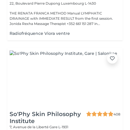
22, Boulevard Pierre Dupong
Luxembourg L-1430
THE RENATA FRANCA METHOD Manual LYMPHATIC
DRAINAGE with IMMEDIATE RESULT from the first session.
Jonida Rexha Massage Therapist +352 661 151 287 in...
Radiofréquence Viora ventre
So'Phy Skin Philosophy
408
Institute
7, Avenue de la Liberté
Gare L-1931