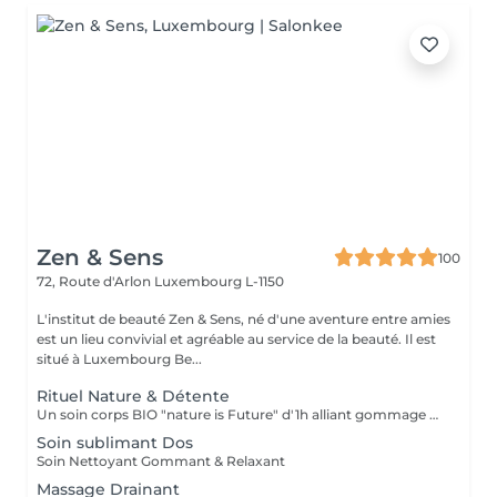
Zen & Sens
100
72, Route d'Arlon
Luxembourg L-1150
L'institut de beauté Zen & Sens, né d'une aventure entre amies
est un lieu convivial et agréable au service de la beauté. Il est
situé à Luxembourg Be...
Rituel Nature & Détente
Un soin corps BIO "nature is Future" d'1h alliant gommage exfoliant et massage relaxant pour une peau douce, un corps apaisé et un véritable moment de lâcher-prise.
Soin sublimant Dos
Soin Nettoyant Gommant & Relaxant
Massage Drainant