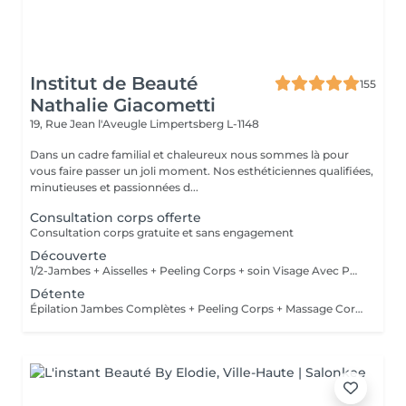
Institut de Beauté
155
Nathalie Giacometti
19, Rue Jean l'Aveugle
Limpertsberg L-1148
Dans un cadre familial et chaleureux nous sommes là pour
vous faire passer un joli moment. Nos esthéticiennes qualifiées,
minutieuses et passionnées d...
Consultation corps offerte
Consultation corps gratuite et sans engagement
Découverte
1/2-Jambes + Aisselles + Peeling Corps + soin Visage Avec Petite Gourmandise
Détente
Épilation Jambes Complètes + Peeling Corps + Massage Corps 30 mn+ Soin Visage + Pédicure + Manucure Avec Petite Gourmandise