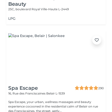
Beauty
25C, boulevard Royal
Ville-Haute L-2449
LPG
Spa Escape
290
16, Rue des Franciscaines
Belair L-1539
Spa Escape, your urban, wellness massages and beauty
experience cocooned in the residential calm of Belair on rue
des Franciscaines, the street, aptly...