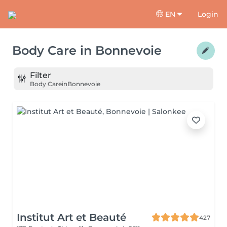
EN
Login
Body Care
in
Bonnevoie
Filter
Body Care
in
Bonnevoie
Institut Art et Beauté
427