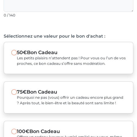
0 / 140
Sélectionnez une valeur pour le bon d'achat :
50€
Bon Cadeau
Les petits plaisirs n’attendent pas ! Pour vous ou l’un de vos
proches, ce bon cadeau s’offre sans modération.
75€
Bon Cadeau
Pourquoi ne pas (vous) offrir un cadeau encore plus grand
? Après tout, le bien-être et la beauté sont sans limite !
100€
Bon Cadeau
Offrez un cadeau luxueux à un(e) ami(e) ou a vous-même