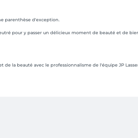
une parenthèse d'exception.
feutré pour y passer un délicieux moment de beauté et de bien-ê
 et de la beauté avec le professionnalisme de l'équipe JP Lasse