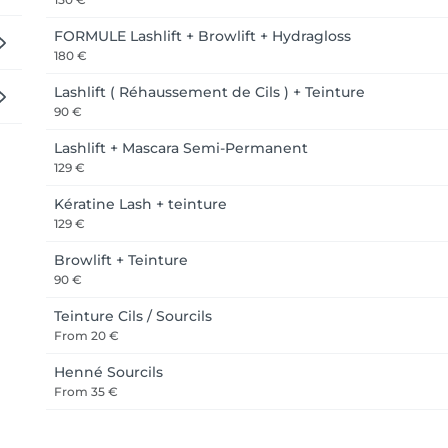
FORMULE Lashlift + Browlift + Hydragloss
180 €
Lashlift ( Réhaussement de Cils ) + Teinture
90 €
Lashlift + Mascara Semi-Permanent
129 €
Kératine Lash + teinture
129 €
Browlift + Teinture
90 €
Teinture Cils / Sourcils
From
20 €
Henné Sourcils
From
35 €