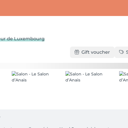
oeur de Luxembourg
Gift voucher

