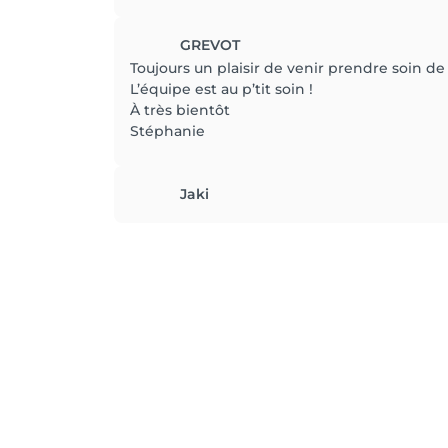
GREVOT
Toujours un plaisir de venir prendre soin de so
L’équipe est au p’tit soin !
À très bientôt
Stéphanie
Jaki