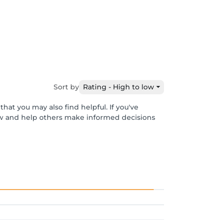
Sort by
Rating - High to low
hat you may also find helpful. If you've
ew and help others make informed decisions