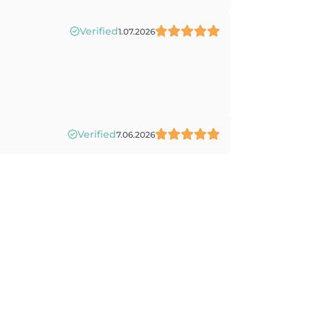
Verified
1.07.2026
Verified
7.06.2026