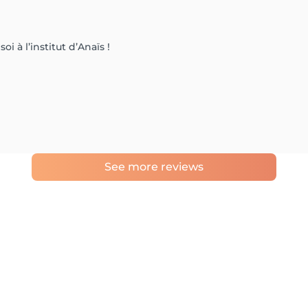
i à l’institut d’Anaïs !
See more reviews