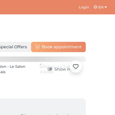
Login
EN
Special Offers
Book appointment
Show more