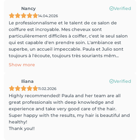
Nancy
Verified
14.04.2026
Le professionnalisme et le talent de ce salon de
coiffure est incroyable. Mes cheveux sont
particulièrement difficiles à coiffer, c'est le seul salon
qui est capable d'en prendre soin. L'ambiance est
superbe, un accueil impeccable. Paula et Julio sont
toujours à l'écoute, toujours très souriants mêm...
Show more
Iliana
Verified
11.02.2026
Highly recommended! Paula and her team are all
great professionals with deep knowledge and
experience and take very good care of the hair.
Super happy with the results, my hair is beautiful and
healthy!
Thank you!!