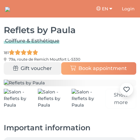
EN
Login
Reflets by Paula
Coiffure & Esthétique
181
79a, route de Remich
Moutfort L-5330
Gift voucher
Book appointment
Show
more
Important information