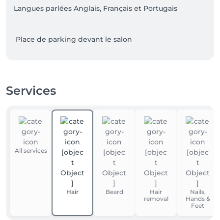
Langues parlées Anglais, Français et Portugais 

Services
All services
Hair
Beard
Hair
Nails,
removal
Hands &
Feet