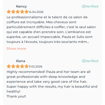
Nancy
Verified
14.04.2026
Le professionnalisme et le talent de ce salon de
coiffure est incroyable. Mes cheveux sont
particulièrement difficiles à coiffer, c'est le seul salon
qui est capable d'en prendre soin. L'ambiance est
superbe, un accueil impeccable. Paula et Julio sont
toujours à l'écoute, toujours très souriants mêm...
Show more
Iliana
Verified
11.02.2026
Highly recommended! Paula and her team are all
great professionals with deep knowledge and
experience and take very good care of the hair.
Super happy with the results, my hair is beautiful and
healthy!
Thank you!!