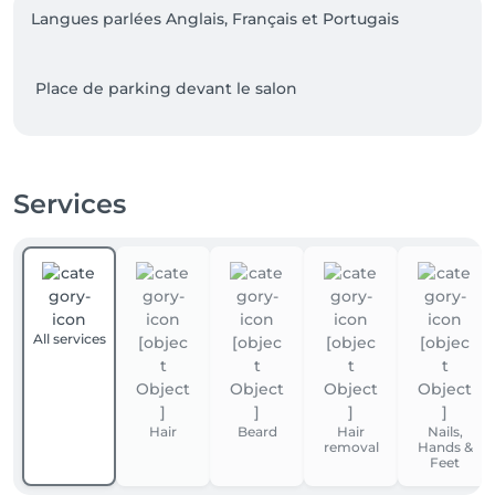
Langues parlées Anglais, Français et Portugais 

Services
All services
Hair
Beard
Hair
Nails,
removal
Hands &
Feet