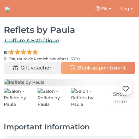
EN
Login
Reflets by Paula
Coiffure & Esthétique
181
79a, route de Remich
Moutfort L-5330
Gift voucher
Book appointment
Show
more
Important information