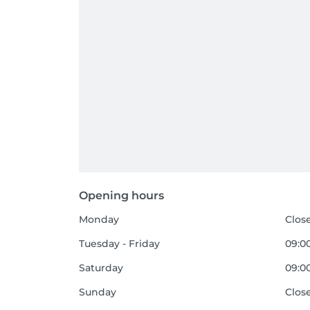
Opening hours
Monday
Clos
Tuesday - Friday
09:00
Saturday
09:00
Sunday
Clos