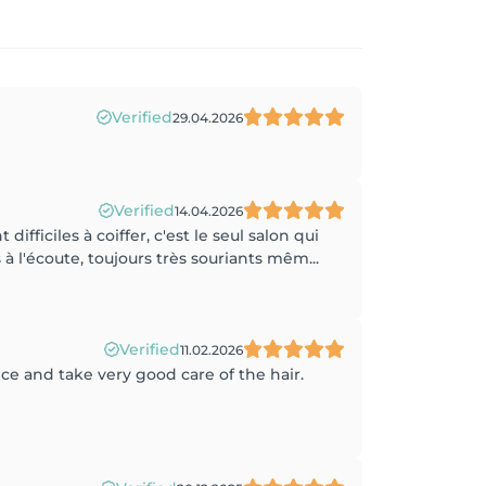
Verified
29.04.2026
Verified
14.04.2026
fficiles à coiffer, c'est le seul salon qui
à l'écoute, toujours très souriants mêm...
Verified
11.02.2026
 and take very good care of the hair.