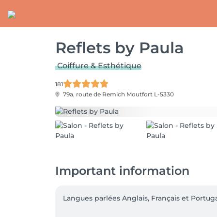
Reflets by Paula
Coiffure & Esthétique
181
79a, route de Remich
Moutfort L-5330
Important information
Langues parlées Anglais, Français et Portugai