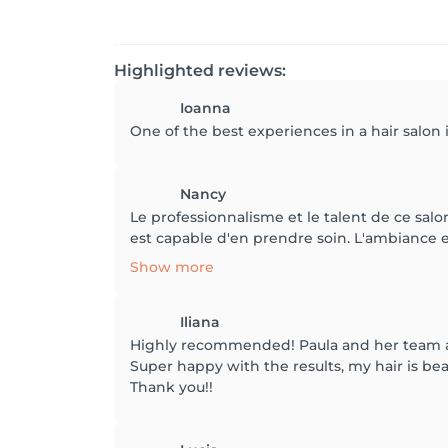
Highlighted reviews:
Ioanna
One of the best experiences in a hair salon
Nancy
Le professionnalisme et le talent de ce salon
est capable d'en prendre soin. L'ambiance es
Show more
Iliana
Highly recommended! Paula and her team ar
Super happy with the results, my hair is bea
Thank you!!