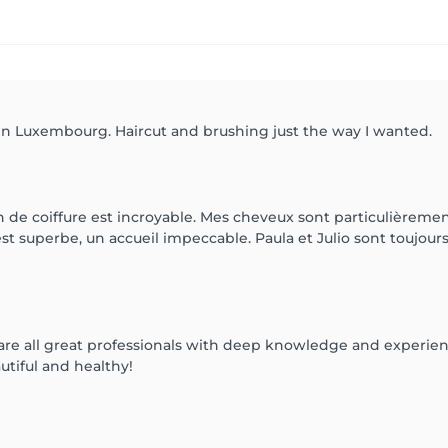
 in Luxembourg. Haircut and brushing just the way I wanted.
 de coiffure est incroyable. Mes cheveux sont particulièrement di
t superbe, un accueil impeccable. Paula et Julio sont toujours 
e all great professionals with deep knowledge and experience
utiful and healthy!