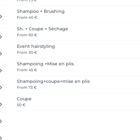
Shampoo + Brushing
From
40 €
Sh. + Coupe + Séchage
From
50 €
Event hairstyling
From
30 €
Shampoing +Mise en plis
From
45 €
Shampoing+coupe+mise en plis
From
73 €
Coupe
50 €