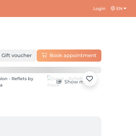
Login
EN
Gift voucher
Book appointment
Show more