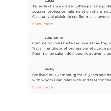
Lucia
J’ai eu la chance d’être coiffée par une pr
aussi un professionnalisme et un charisme q
C’est un vrai plaisir de confier mes cheveux à
Show more
stephanie
Comme toujours toute l équipe est au top
Travail minutieux et professionnel que ce soi
Pour moi un salon idéal pour retrouver la
Vicky
I’ve lived in Luxembourg for 26 years and ha
with whom i can relax with and feel confiden
Show more