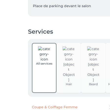
Services
All services
Hair
Beard
H
Coupe & Coiffage Femme