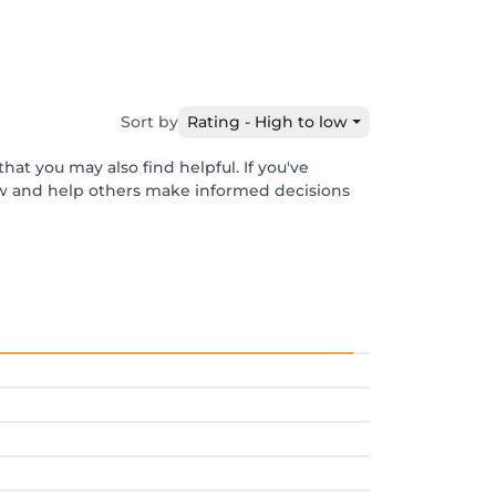
Sort by
Rating - High to low
hat you may also find helpful. If you've
ew and help others make informed decisions