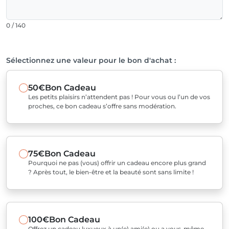
0 / 140
Sélectionnez une valeur pour le bon d'achat :
50€
Bon Cadeau
Les petits plaisirs n’attendent pas ! Pour vous ou l’un de vos
proches, ce bon cadeau s’offre sans modération.
75€
Bon Cadeau
Pourquoi ne pas (vous) offrir un cadeau encore plus grand
? Après tout, le bien-être et la beauté sont sans limite !
100€
Bon Cadeau
Offrez un cadeau luxueux à un(e) ami(e) ou a vous-même