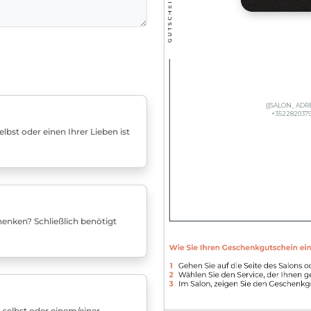
bst oder einen Ihrer Lieben ist
enken? Schließlich benötigt
 selbst oder einem/einer