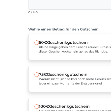
0 / 140
Wähle einen Betrag für den Gutschein:
50€
Geschenkgutschein
Kleine Dinge geben dem Leben Freude! Für Sie sel
dieser Geschenkgutschein genau das Richtige.
75€
Geschenkgutschein
Warum nicht (sich selbst) noch mehr Genuss sch
jeder ein paar Momente der Entspannung!
100€
Geschenkgutschein
Mit diesem luruxiösen Gutschein können Sie sich