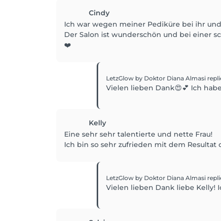
Cindy
Ich war wegen meiner Pediküre bei ihr und
Der Salon ist wunderschön und bei einer s
❤️
LetzGlow by Doktor Diana Almasi
repl
Vielen lieben Dank😍💕 Ich hab
Kelly
Eine sehr sehr talentierte und nette Frau!
Ich bin so sehr zufrieden mit dem Resultat
LetzGlow by Doktor Diana Almasi
repl
Vielen lieben Dank liebe Kelly!