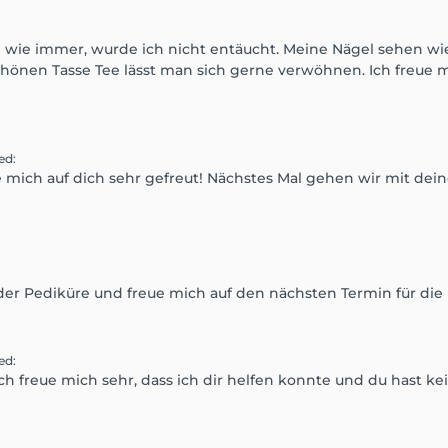
 wie immer, wurde ich nicht entäucht. Meine Nägel sehen wi
chönen Tasse Tee lässt man sich gerne verwöhnen. Ich freue
ied
:
e mich auf dich sehr gefreut! Nächstes Mal gehen wir mit de
 der Pediküre und freue mich auf den nächsten Termin für die
ied
:
 Ich freue mich sehr, dass ich dir helfen konnte und du hast 