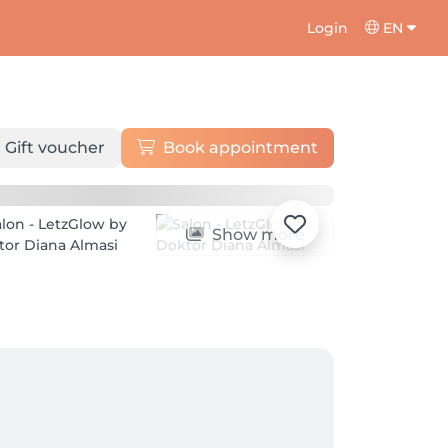
Login
EN
Gift voucher
Book appointment
Show more