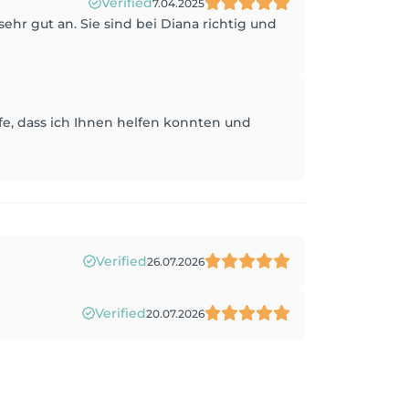
Verified
7.04.2025
sehr gut an. Sie sind bei Diana richtig und
offe, dass ich Ihnen helfen konnten und
Verified
26.07.2026
Verified
20.07.2026