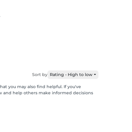
5
Sort by
Rating - High to low
at you may also find helpful. If you've
ew and help others make informed decisions