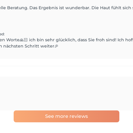
lle Beratung. Das Ergebnis ist wunderbar. Die Haut fühlt sich 
ied
:
en Worte🙏🏻 ich bin sehr glücklich, dass Sie froh sind! Ich h
 nächsten Schritt weiter🎉
See more reviews