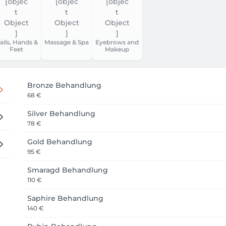
ails, Hands &
Massage & Spa
Eyebrows and
Feet
Makeup
Bronze Behandlung
68 €
Silver Behandlung
78 €
Gold Behandlung
95 €
Smaragd Behandlung
110 €
Saphire Behandlung
140 €