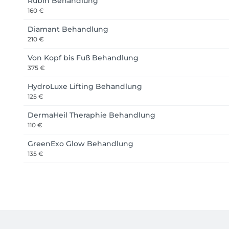
Rubin Behandlung
160 €
Diamant Behandlung
210 €
Von Kopf bis Fuß Behandlung
375 €
HydroLuxe Lifting Behandlung
125 €
DermaHeil Theraphie Behandlung
110 €
GreenExo Glow Behandlung
135 €