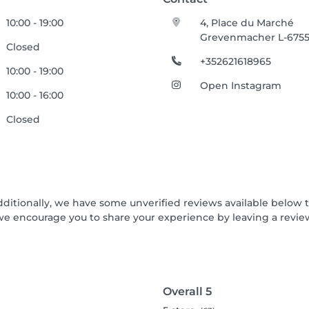
10:00 - 19:00
4, Place du Marché
Grevenmacher L-675
Closed
+352621618965
10:00 - 19:00
Open Instagram
10:00 - 16:00
Closed
dditionally, we have some unverified reviews available below th
we encourage you to share your experience by leaving a revi
Overall
5