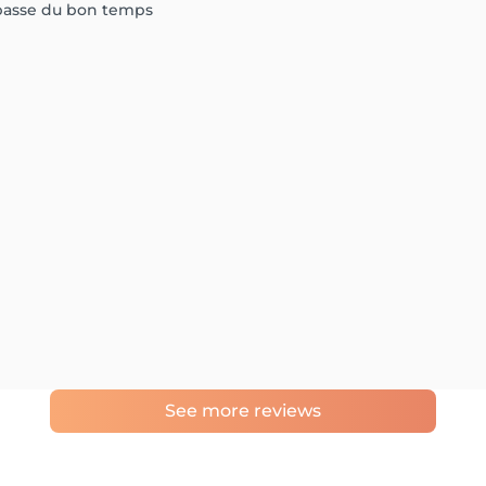
 passe du bon temps
See more reviews