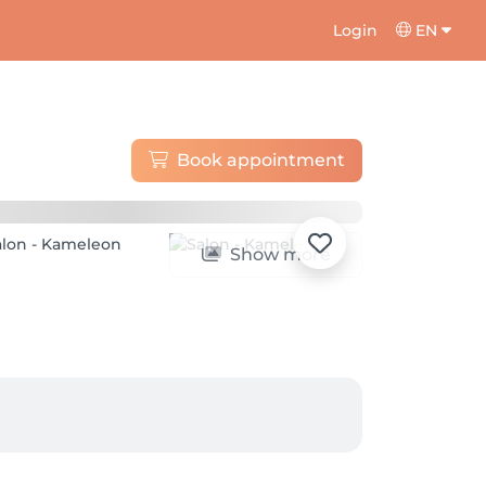
Login
EN
Book appointment
Show more