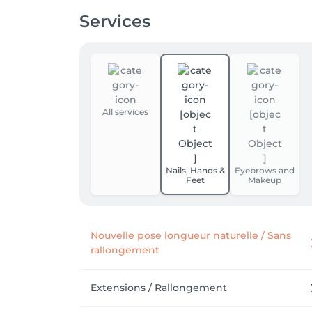
Services
All services
Nails, Hands &
Eyebrows and
Feet
Makeup
Nouvelle pose longueur naturelle / Sans
rallongement
Extensions / Rallongement