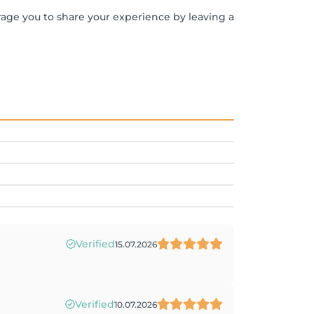
rage you to share your experience by leaving a
Verified
15.07.2026
Verified
10.07.2026