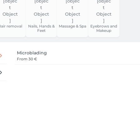
air removal
Nails, Hands &
Massage & Spa
Eyebrows and
Feet
Makeup
Microblading
From
30 €