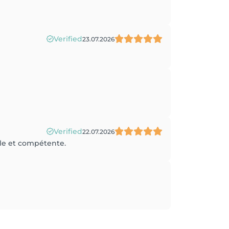
Verified
23.07.2026
Verified
22.07.2026
lle et compétente.