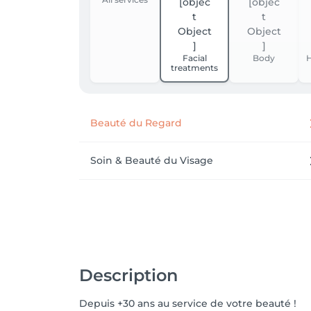
Facial
Body
H
treatments
Beauté du Regard
Soin & Beauté du Visage
Description