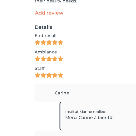
their beauty needs.
Add review
Details
End result
Ambiance
Staff
Carine
Institut Marine
replied
:
Merci Carine à bientôt