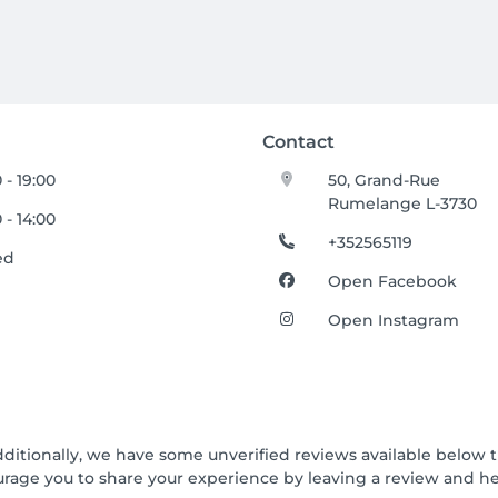
Contact
 - 19:00
50, Grand-Rue
Rumelange L-3730
 - 14:00
+352565119
ed
Open Facebook
Open Instagram
dditionally, we have some unverified reviews available below t
urage you to share your experience by leaving a review and 