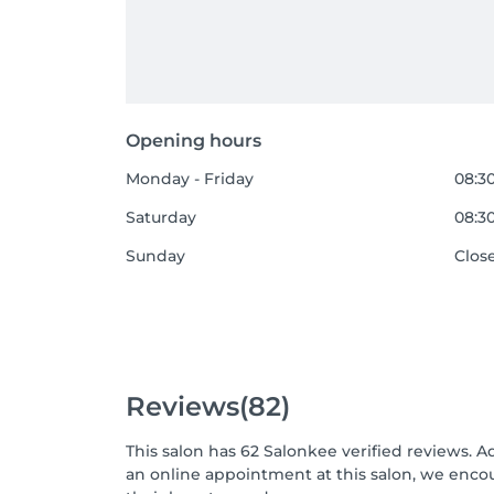
Opening hours
Monday - Friday
08:30
Saturday
08:30
Sunday
Clos
Reviews
(82)
This salon has 62 Salonkee verified reviews. A
an online appointment at this salon, we enco