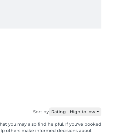
Sort by
Rating - High to low
hat you may also find helpful. If you've booked
help others make informed decisions about