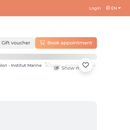
Login
EN
Gift voucher
Book appointment
Show more