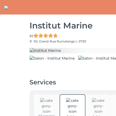
Institut Marine
82
50, Grand-Rue
Rumelange L-3730
Services
All services