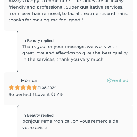
Always happy to come here! The ladies are all lovely,
friendly and professional. Super qualitative services,
from laser hair removal, to facial treatments and nails,
thanks for making me feel good !
In Beauty
replied
:
Thank you for your message, we work with
great love and affection to give the best quality
in the services, thank you very much
Mónica
Verified
21.08.2024
So perfect!! Love it 💞💅☕️
In Beauty
replied
:
bonjour Mme Monica , on vous remercie de
votre avis :)