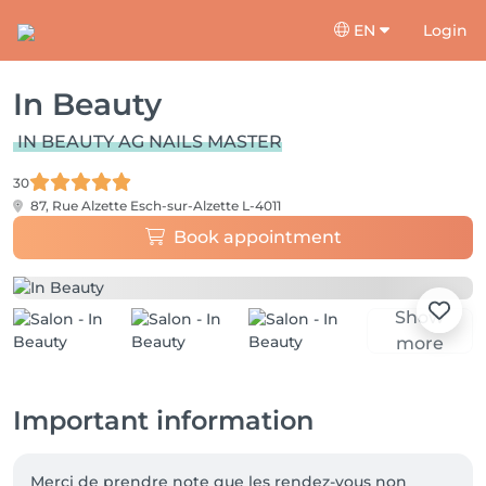
EN
Login
In Beauty
IN BEAUTY AG NAILS MASTER
30
87, Rue Alzette
Esch-sur-Alzette L-4011
Book appointment
Show
more
Important information
Merci de prendre note que les rendez-vous non 