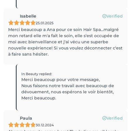
Isabelle
Verified
25.01.2025
Merci beaucoup a Ana pour ce soin Hair Spa...malgré
mon retard elle m'a fait le soin, elle s'est occupée de
moi avec bienveillance et j'ai vécu une superbe
nouvelle expérience! Si vous voulez déconnecter c'est
à faire sans hésiter.
In Beauty
replied
:
Merci beaucoup pour votre message,
Nous faisons notre travail avec beaucoup de
dévouement, nous espérons le voir bientôt,
Merci beaucoup.
Paula
Verified
30.12.2024