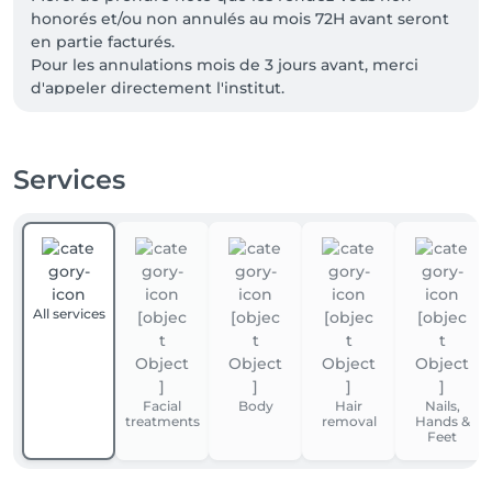
honorés et/ou non annulés au mois 72H avant seront 
en partie facturés. 

Pour les annulations mois de 3 jours avant, merci 
d'appeler directement l'institut.
Services
All services
Facial
Body
Hair
Nails,
treatments
removal
Hands &
Feet