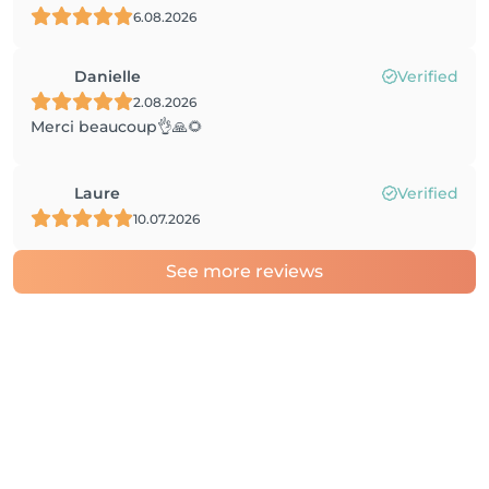
6.08.2026
Danielle
Verified
2.08.2026
Merci beaucoup👌🙏🌻
Laure
Verified
10.07.2026
See more reviews