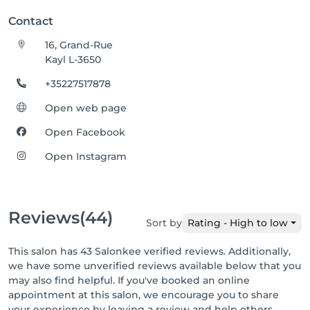
Contact
16, Grand-Rue
Kayl L-3650
+35227517878
Open web page
Open Facebook
Open Instagram
Reviews
(44)
Sort by
Rating - High to low
This salon has 43 Salonkee verified reviews. Additionally,
we have some unverified reviews available below that you
may also find helpful. If you've booked an online
appointment at this salon, we encourage you to share
your experience by leaving a review and help others