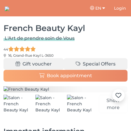
EN
Login
French Beauty Kayl
L'Art de prendre soin de Vous
44
16, Grand-Rue
Kayl L-3650
Gift voucher
Special Offers
Book appointment
Show
more