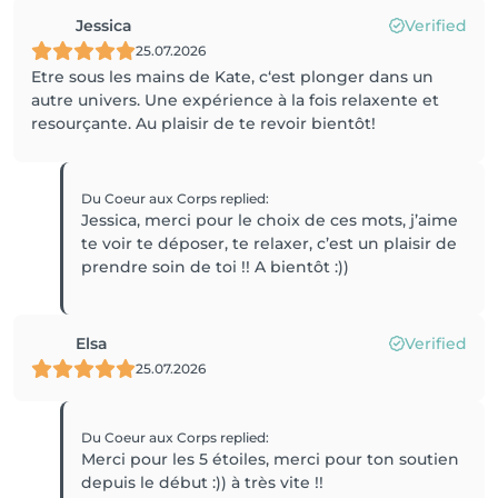
Jessica
Verified
25.07.2026
Etre sous les mains de Kate, c‘est plonger dans un
autre univers. Une expérience à la fois relaxente et
resourçante. Au plaisir de te revoir bientôt!
Du Coeur aux Corps
replied
:
Jessica, merci pour le choix de ces mots, j’aime
te voir te déposer, te relaxer, c’est un plaisir de
prendre soin de toi !! A bientôt :))
Elsa
Verified
25.07.2026
Du Coeur aux Corps
replied
:
Merci pour les 5 étoiles, merci pour ton soutien
depuis le début :)) à très vite !!