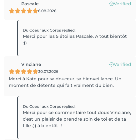
Pascale
Verified
6.08.2026
Du Coeur aux Corps
replied
:
Merci pour les 5 étoiles Pascale. A tout bientôt
:))
Vinciane
Verified
30.07.2026
Merci à Kate pour sa douceur, sa bienveillance. Un
moment de détente qui fait vraiment du bien.
Du Coeur aux Corps
replied
:
Merci pour ce commentaire tout doux Vinciane,
c’est un plaisir de prendre soin de toi et de ta
fille :)) à bientôt !!