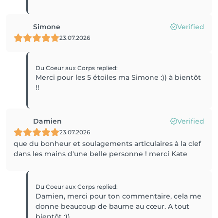
Simone
Verified
23.07.2026
Du Coeur aux Corps
replied
:
Merci pour les 5 étoiles ma Simone :)) à bientôt
!!
Damien
Verified
23.07.2026
que du bonheur et soulagements articulaires à la clef
dans les mains d'une belle personne ! merci Kate
Du Coeur aux Corps
replied
:
Damien, merci pour ton commentaire, cela me
donne beaucoup de baume au cœur. A tout
bientôt :))