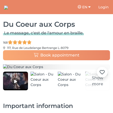
EN
Login
Du Coeur aux Corps
Le massage, c'est de l'amour en braille.
168
117, Rue de Leudelange
Bertrange L-8079
Book appointment
Show
more
Important information