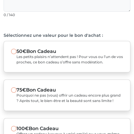
0 / 140
Sélectionnez une valeur pour le bon d'achat :
50€
Bon Cadeau
Les petits plaisirs n’attendent pas ! Pour vous ou l’un de vos
proches, ce bon cadeau s’offre sans modération.
75€
Bon Cadeau
Pourquoi ne pas (vous) offrir un cadeau encore plus grand
? Après tout, le bien-être et la beauté sont sans limite !
100€
Bon Cadeau
Offrez un cadeau luxueux à un(e) ami(e) ou a vous-même