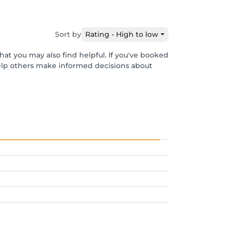
Sort by
Rating - High to low
hat you may also find helpful. If you've booked
help others make informed decisions about