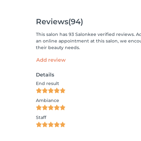
Reviews
(94)
This salon has 93 Salonkee verified reviews. A
an online appointment at this salon, we enco
their beauty needs.
Add review
Details
End result
Ambiance
Staff