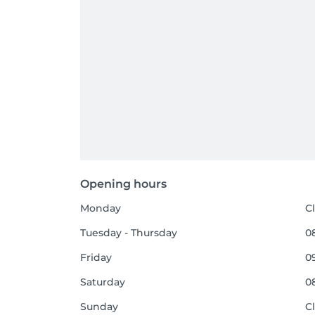
Opening hours
Monday
C
Tuesday - Thursday
08
Friday
09
Saturday
08
Sunday
C