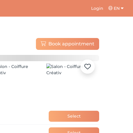
Login
EN
Book appointment
Select
Select