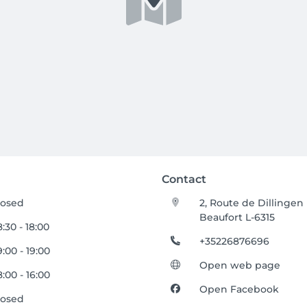
Contact
losed
2, Route de Dillingen
Beaufort L-6315
:30 - 18:00
+35226876696
:00 - 19:00
Open web page
:00 - 16:00
Open Facebook
losed