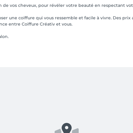
in de vos cheveux, pour révéler votre beauté en respectant vot
r une coiffure qui vous ressemble et facile à vivre. Des prix 
e entre Coiffure Créativ et vous.
alon.