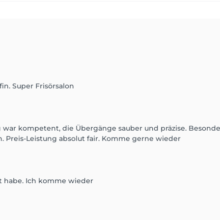
in. Super Frisörsalon
 war kompetent, die Übergänge sauber und präzise. Besonders 
Preis-Leistung absolut fair. Komme gerne wieder
t habe. Ich komme wieder