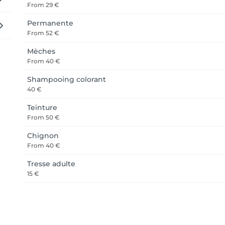
From
29 €
Permanente
From
52 €
Mèches
From
40 €
Shampooing colorant
40 €
Teinture
From
50 €
Chignon
From
40 €
Tresse adulte
15 €