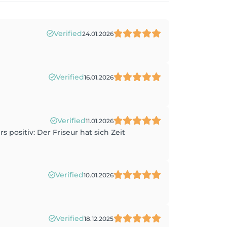
Verified
24.01.2026
Verified
16.01.2026
Verified
11.01.2026
positiv: Der Friseur hat sich Zeit
Verified
10.01.2026
Verified
18.12.2025