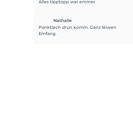
Alles tipptopp wei emmer
Nathalie
Pünktlech drun komm. Ganz léiwen
Emfang.