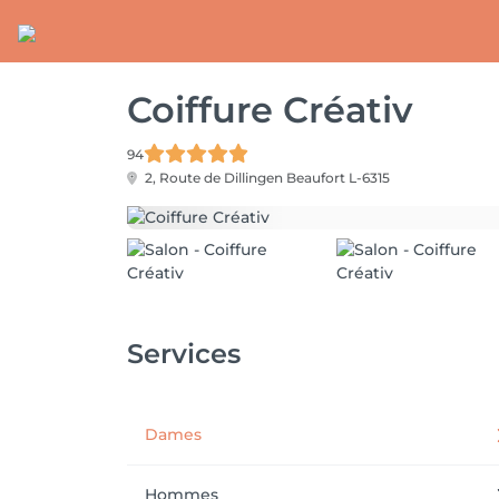
Coiffure Créativ
94
2, Route de Dillingen
Beaufort L-6315
Services
Dames
Hommes