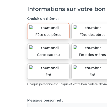
Informations sur votre bon
Choisir un thème :
Fête des pères
Fête des pères
Carte cadeau
Fête des mères
Été
Été
Chaque personne est unique et votre bon cadeau devrait
Message personnel :