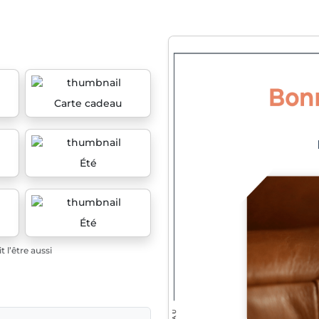
Carte cadeau
Été
Été
 l’être aussi