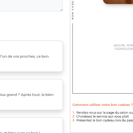
u l’un de vos proches, ce bon
us grand ? Après tout, le bien-
ous-même avec ce bon !