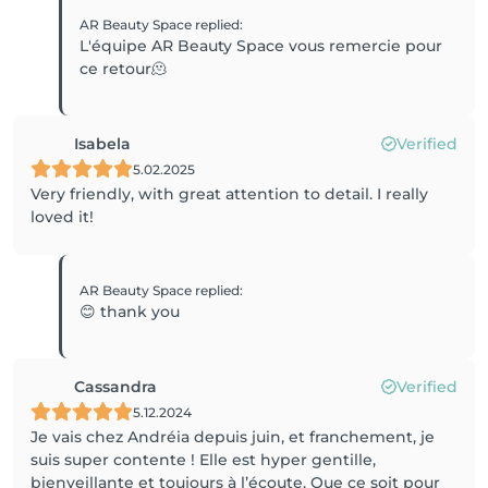
AR Beauty Space
replied
:
L'équipe AR Beauty Space vous remercie pour
ce retour🫠
Isabela
Verified
5.02.2025
Very friendly, with great attention to detail. I really
loved it!
AR Beauty Space
replied
:
😊 thank you
Cassandra
Verified
5.12.2024
Je vais chez Andréia depuis juin, et franchement, je
suis super contente ! Elle est hyper gentille,
bienveillante et toujours à l’écoute. Que ce soit pour