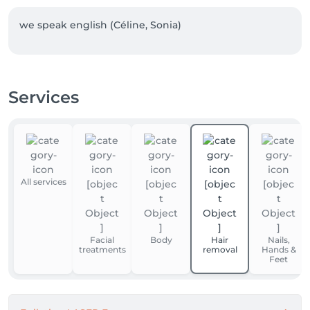
we speak english (Céline, Sonia)
Services
All services
Facial
Body
Hair
Nails,
treatments
removal
Hands &
Feet