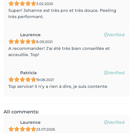
3.02.2025
Super! Johanne est très pro et très douce. Peeling
très performant.
Laurence
Verified
8.09.2021
A recommander! J'ai été très bien conseillée et
acceuillie. Top!
Patricia
Verified
19.08.2021
Top service! Il n'y a rien à dire, je suis contente
All comments:
Laurence
Verified
23.07.2026