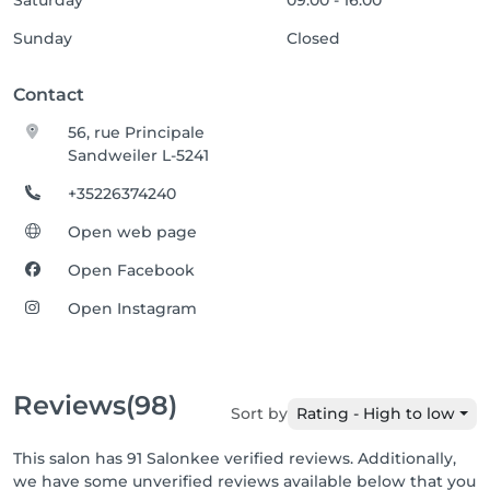
Saturday
09:00 - 16:00
Sunday
Closed
Contact
56, rue Principale
Sandweiler L-5241
+35226374240
Open web page
Open Facebook
Open Instagram
Reviews
(98)
Sort by
Rating - High to low
This salon has 91 Salonkee verified reviews. Additionally,
we have some unverified reviews available below that you