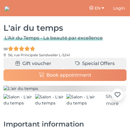
EN
Login
L'air du temps
L'Air du Temps - La beauté par excellence
98
56, rue Principale
Sandweiler L-5241
Gift voucher
Special Offers
Book appointment
Show
more
Important information